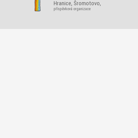
Hranice, Šromotovo,
příspěvková organizace