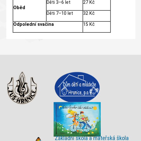
Děti 3–6 let
27 Kč
Oběd
Děti 7–10 let
32 Kč
Odpolední svačina
15 Kč
Základní škola a mateřská škola