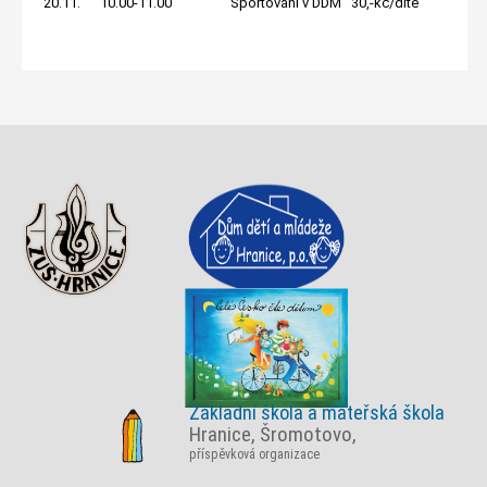
20.11. 10.00-11.00 Sportování v DDM 30,-kč/dítě
Základní škola a mateřská škola
Hranice, Šromotovo,
příspěvková organizace