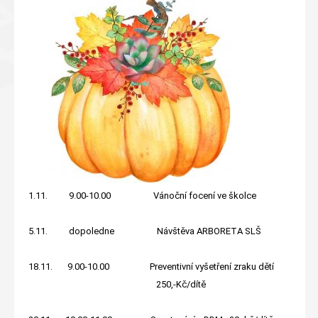
1.11. 9.00-10.00 Vánoční focení ve školce
5.11. dopoledne Návštěva ARBORETA SLŠ
18.11. 9.00-10.00 Preventivní vyšetření zraku dětí
250,-Kč/dítě