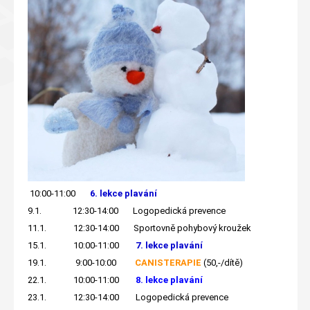
10:00-11:00
6. lekce plavání
9.1. 12:30-14:00 Logopedická prevence
11.1. 12:30-14:00 Sportovně pohybový kroužek
15.1. 10:00-11:00
7. lekce plavání
19.1. 9:00-10:00
CANISTERAPIE
(50,-/dítě)
22.1. 10:00-11:00
8. lekce plavání
23.1. 12:30-14:00 Logopedická prevence