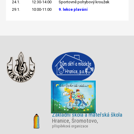
24.1. 12:30-14:00 Sportovně pohybový kroužek
29.1. 10:00-11:00
9. lekce plavání
Základní škola a mateřská škola
Hranice, Šromotovo,
příspěvková organizace