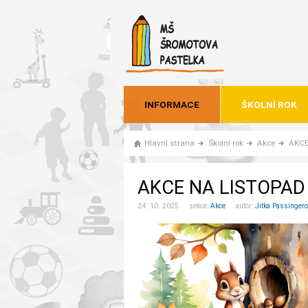
INFORMACE
ŠKOLNÍ ROK
Hlavní strana
Školní rok
Akce
AKCE
AKCE NA LISTOPAD
24. 10. 2025 sekce:
Akce
autor:
Jitka Passinger