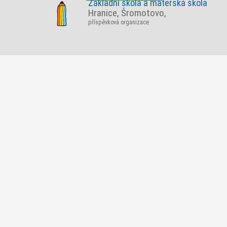
Základní škola a mateřská škola
Hranice, Šromotovo,
příspěvková organizace