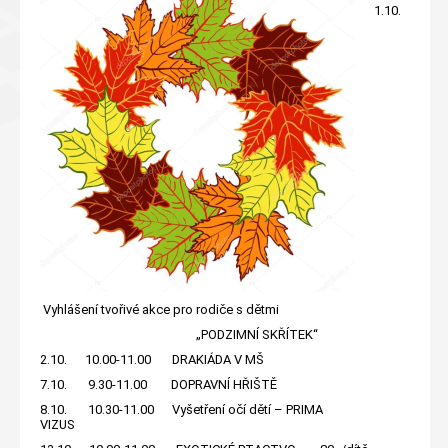
1.10.
Vyhlášení tvořivé akce pro rodiče s dětmi
„PODZIMNÍ SKŘÍTEK“
2.10. 10.00-11.00 DRAKIÁDA V MŠ
7.10. 9.30-11.00 DOPRAVNÍ HŘIŠTĚ
8.10. 10.30-11.00 Vyšetření očí dětí – PRIMA
VIZUS