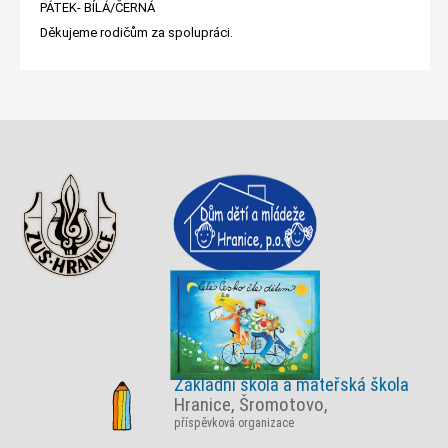
PÁTEK- BÍLÁ/ČERNÁ
Děkujeme rodičům za spolupráci.
Základní škola a mateřská škola
Hranice, Šromotovo,
příspěvková organizace