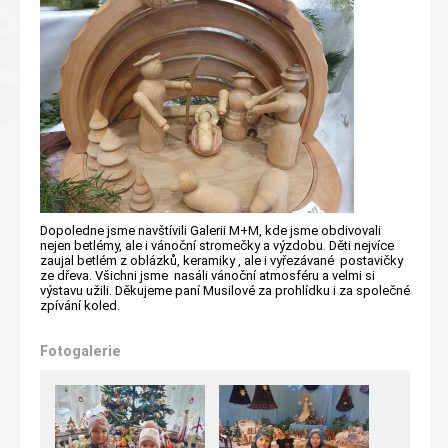
Dopoledne jsme navštívili Galerii M+M, kde jsme obdivovali
nejen betlémy, ale i vánoční stromečky a výzdobu. Děti nejvíce
zaujal betlém z oblázků, keramiky , ale i vyřezávané postavičky
ze dřeva. Všichni jsme nasáli vánoční atmosféru a velmi si
výstavu užili. Děkujeme paní Musilové za prohlídku i za společné
zpívání koled.
Fotogalerie