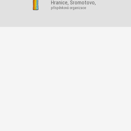
Hranice, Šromotovo,
příspěvková organizace