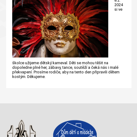
8.2.
2024
si ve
školce užijeme dětský karneval. Děti se mohou těšit na
dopoledne plné her, zábavy, tance, soutěží a čeká nás i malé
překvapení. Prosíme rodiče, aby na tento den připravili dětem
kostým. Děkujeme.