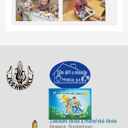
Základní škola a mateřská škola
Hranice, Šromotovo,