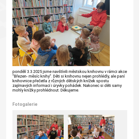
pondělí 3.3.2025 jsme navštívili městskou knihovnu v rámci akce
"Březen- měsíc knihy". Děti si knihovnu nejen prohlédly, ale paní
knihovnice přečetla z různých dětských knížek spostu
zajímavých informací i úryvky pohádek. Nakonec si děti samy
mohly knížky prohlédnout. Děkujeme.
Fotogalerie