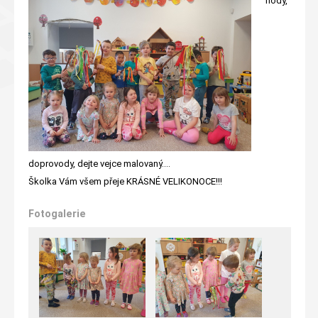
hody,
doprovody, dejte vejce malovaný....
Školka Vám všem přeje KRÁSNÉ VELIKONOCE!!!
Fotogalerie