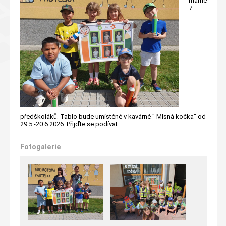
máme
7
předškoláků. Tablo bude umístěné v kavárně " Mlsná kočka" od
29.5.-20.6.2026. Přijďte se podívat.
Fotogalerie