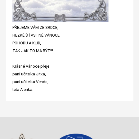
PŘEJEME VÁM ZE SRDCE,
HEZKÉ ŠŤASTNÉ VÁNOCE.
POHODU A KLID,
TAK JAK TO MÁ BÝT!!!
Krásné Vánoce přeje
paní učitelka Jitka,
paní učitelka Venda,
teta Alenka.