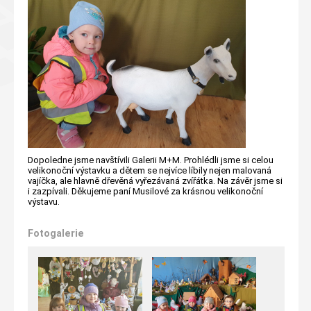
Dopoledne jsme navštívili Galerii M+M. Prohlédli jsme si celou
velikonoční výstavku a dětem se nejvíce líbily nejen malovaná
vajíčka, ale hlavně dřevěná vyřezávaná zvířátka. Na závěr jsme si
i zazpívali. Děkujeme paní Musilové za krásnou velikonoční
výstavu.
Fotogalerie