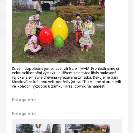
Dnešní dopoledne jsme navštívili Galerii M+M. Prohlédli jsme si
celou velikonoční výstavku a dětem se nejvíce líbily malovaná
vajíčka, ale hlavně dřevěná vyřezávaná zvířátka. Děkujeme paní
Musilové za krásnou velikonoční výstavu. Také jsme si prohlédli
velikonoční výzdobu u zámku i kraslicovník na náměstí.
Fotogalerie
Fotogalerie