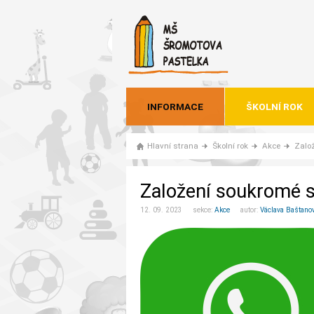
INFORMACE
ŠKOLNÍ ROK
Hlavní strana
Školní rok
Akce
Zalo
Založení soukromé 
12. 09. 2023 sekce:
Akce
autor:
Václava Baštano