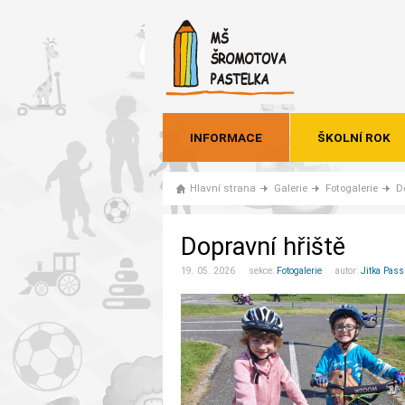
INFORMACE
ŠKOLNÍ ROK
Hlavní strana
Galerie
Fotogalerie
D
Dopravní hřiště
19. 05. 2026 sekce:
Fotogalerie
autor:
Jitka Pass