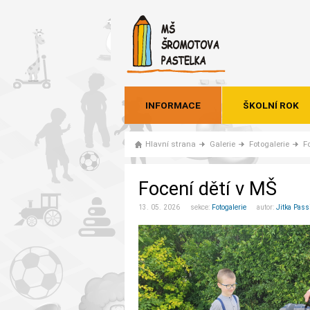
INFORMACE
ŠKOLNÍ ROK
Hlavní strana
Galerie
Fotogalerie
F
Focení dětí v MŠ
13. 05. 2026 sekce:
Fotogalerie
autor:
Jitka Pass