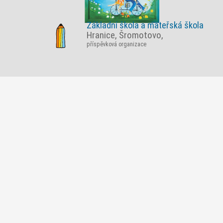
Základní škola a mateřská škola
Hranice, Šromotovo,
příspěvková organizace