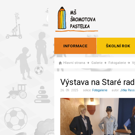
INFORMACE
ŠKOLNÍ ROK
Hlavní strana
Galerie
Fotogalerie
V
Výstava na Staré rad
26. 09. 2025 sekce:
Fotogalerie
autor:
Jitka Pass