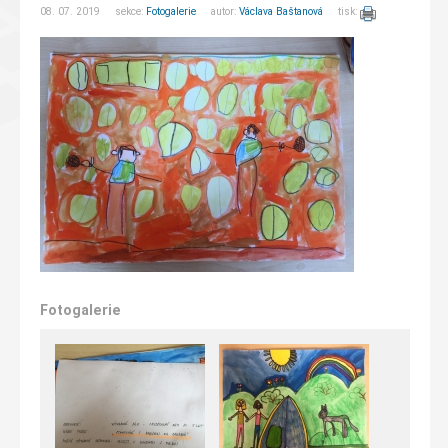
08. 07. 2019 sekce:
Fotogalerie
autor:
Václava Baštanová
tisk:
Fotogalerie