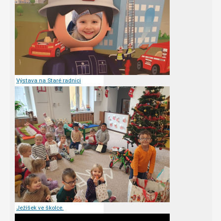
Výstava na Staré radnici
Ježíšek ve školce.