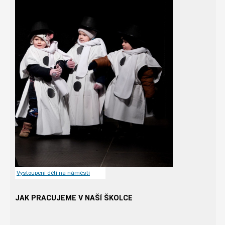
Vystoupení dětí na náměstí
JAK PRACUJEME V NAŠÍ ŠKOLCE